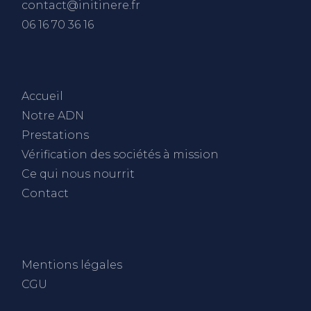
contact@initinere.fr
06 16 70 36 16
Accueil
Notre ADN
Prestations
Vérification des sociétés à mission
Ce qui nous nourrit
Contact
Mentions légales
CGU