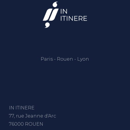
Paris - Rouen - Lyon
IN ITINERE
77, rue Jeanne d'Arc
76000 ROUEN