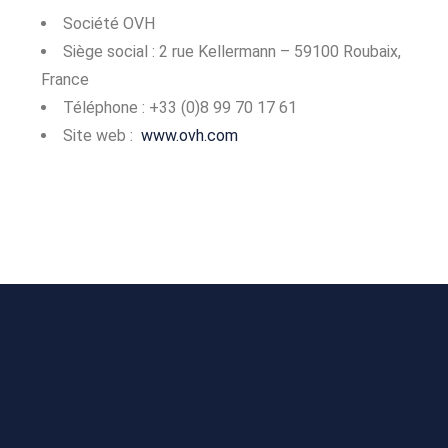
Société OVH
Siège social : 2 rue Kellermann – 59100 Roubaix,
France
Téléphone : +33 (0)8 99 70 17 61
Site web :
www.ovh.com