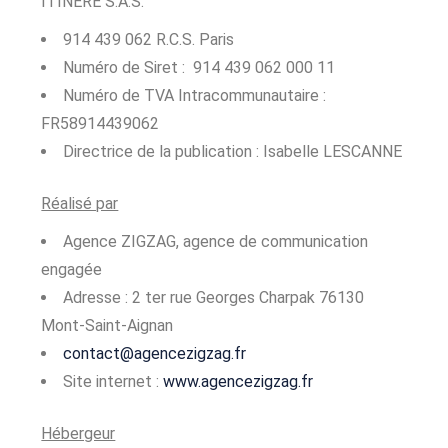
ITINERE S.A.S.
914 439 062 R.C.S. Paris
Numéro de Siret : 914 439 062 000 11
Numéro de TVA Intracommunautaire :
FR58914439062
Directrice de la publication : Isabelle LESCANNE
Réalisé par
Agence ZIGZAG, agence de communication
engagée
Adresse : 2 ter rue Georges Charpak 76130
Mont-Saint-Aignan
contact@agencezigzag.fr
Site internet :
www.agencezigzag.fr
Hébergeur