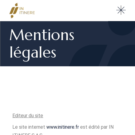
Mentions
légales
Editeur du site
Le site internet
www.initinere.fr
est édité par IN