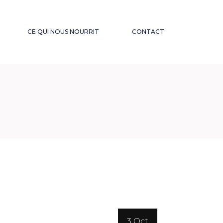
CE QUI NOUS NOURRIT
CONTACT
BIBLIOTHÈQUE
ACTUALITÉS
3 Oct