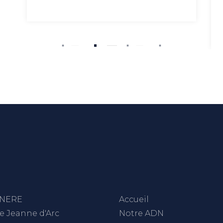
TINERE
Accueil
ue Jeanne d'Arc
Notre ADN