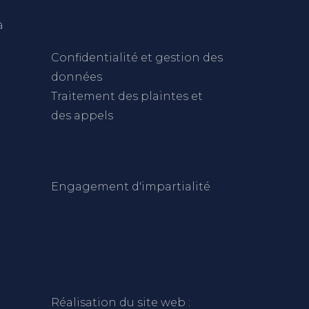
à
C
onfidentialité et gestion des
données
Traitement des plaintes et
des appels
Engagement d'impartialité
Réalisation du site web :