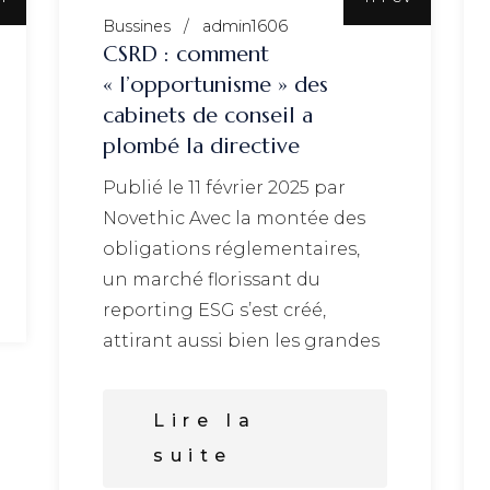
Bussines
admin1606
CSRD : comment
« l’opportunisme » des
cabinets de conseil a
plombé la directive
Publié le 11 février 2025 par
Novethic Avec la montée des
obligations réglementaires,
un marché florissant du
reporting ESG s’est créé,
attirant aussi bien les grandes
Lire la
suite