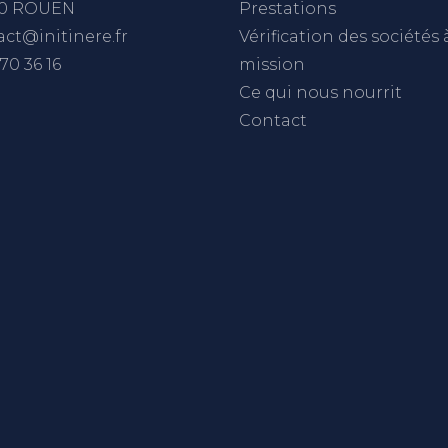
0 ROUEN
Prestations
ct@initinere.fr
Vérification des sociétés 
 70 36 16
mission
Ce qui nous nourrit
Contact